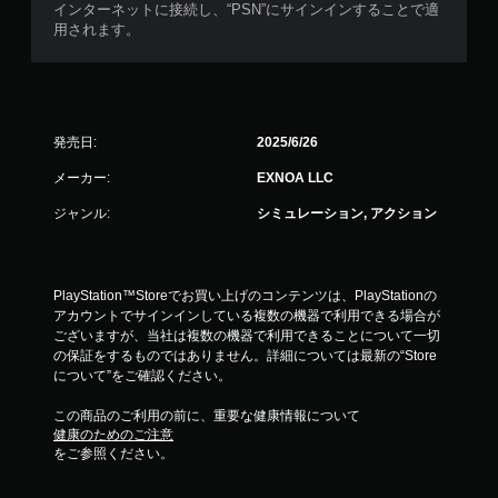
インターネットに接続し、“PSN”にサインインすることで適
用されます。
発売日:
2025/6/26
メーカー:
EXNOA LLC
ジャンル:
シミュレーション, アクション
PlayStation™Storeでお買い上げのコンテンツは、PlayStationの
アカウントでサインインしている複数の機器で利用できる場合が
ございますが、当社は複数の機器で利用できることについて一切
の保証をするものではありません。詳細については最新の“Store
について”をご確認ください。
この商品のご利用の前に、重要な健康情報について
健康のためのご注意
をご参照ください。