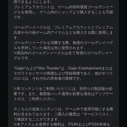
用できるようにします。
プレミアムアカウントは、ゲーム内有料通貨ゴールデンイー
グルを使用し、ゲーム内のショップより購入することも可能
です。
ゴールデンイーグルは、プレミアムアカウントとプレミアム
兵器やその他ゲーム内アイテムなどを購入する際に使用しま
す。
ゴールデンイーグルを消費する際、無償のゴールデンイーグ
ルを所持していた場合は先に使用されます。
※商品内のゴールデンイーグルは全て有償のゴールデンイー
グルです。
"Gaijin"および"War Thunder"は、Gaijin Entertainmentまたは
そのライセンサーの商標および登録商標であり、他のすべて
のロゴは、それぞれの所有者の商標です。
※本コンテンツをご利用いただくには、別売りの製品版が必
要です。また、最新版パッチ適用が必要な場合はアップデー
トの上、ご利用ください。
※こちらの追加コンテンツは、ゲーム中で使用可能にする権
利が含まれております。ご購入の履歴は「サービスリスト」
で確認することができます。
※本アイテムを使用する権利は、PS4®およびPS5®本体を