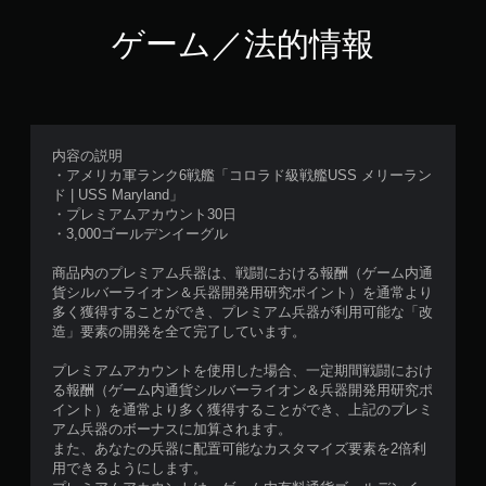
ゲーム／法的情報
内容の説明
・アメリカ軍ランク6戦艦「コロラド級戦艦USS メリーラン
ド | USS Maryland」
・プレミアムアカウント30日
・3,000ゴールデンイーグル
商品内のプレミアム兵器は、戦闘における報酬（ゲーム内通
貨シルバーライオン＆兵器開発用研究ポイント）を通常より
多く獲得することができ、プレミアム兵器が利用可能な「改
造」要素の開発を全て完了しています。
プレミアムアカウントを使用した場合、一定期間戦闘におけ
る報酬（ゲーム内通貨シルバーライオン＆兵器開発用研究ポ
イント）を通常より多く獲得することができ、上記のプレミ
アム兵器のボーナスに加算されます。
また、あなたの兵器に配置可能なカスタマイズ要素を2倍利
用できるようにします。