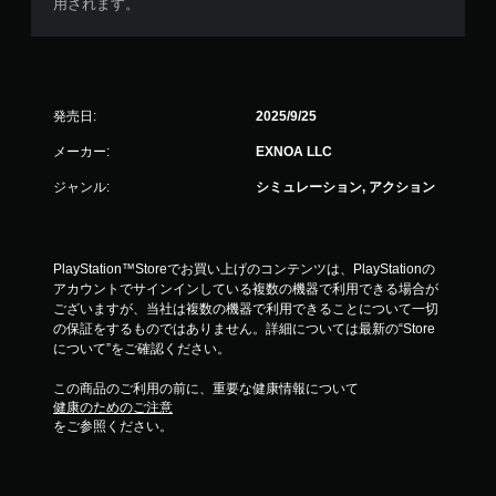
用されます。
発売日:
2025/9/25
メーカー:
EXNOA LLC
ジャンル:
シミュレーション, アクション
PlayStation™Storeでお買い上げのコンテンツは、PlayStationの
アカウントでサインインしている複数の機器で利用できる場合が
ございますが、当社は複数の機器で利用できることについて一切
の保証をするものではありません。詳細については最新の“Store
について”をご確認ください。
この商品のご利用の前に、重要な健康情報について
健康のためのご注意
をご参照ください。