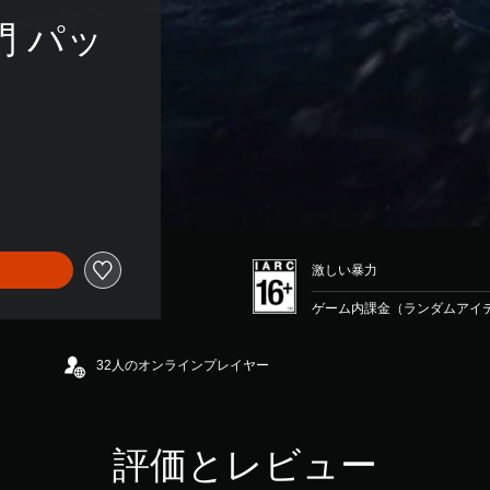
門 パッ
激しい暴力
ゲーム内課金（ランダムアイテ
32人のオンラインプレイヤー
評価とレビュー