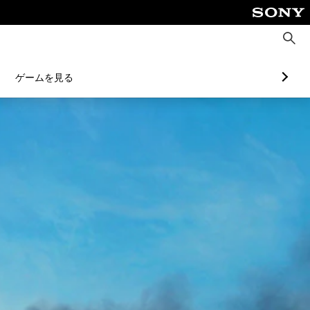
検
索
ゲームを見る