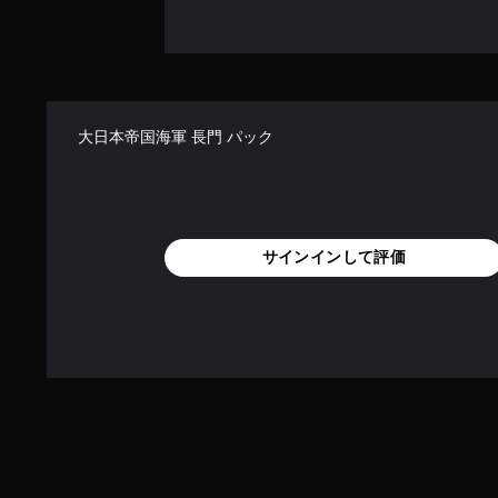
大日本帝国海軍 長門 パック
サインインして評価