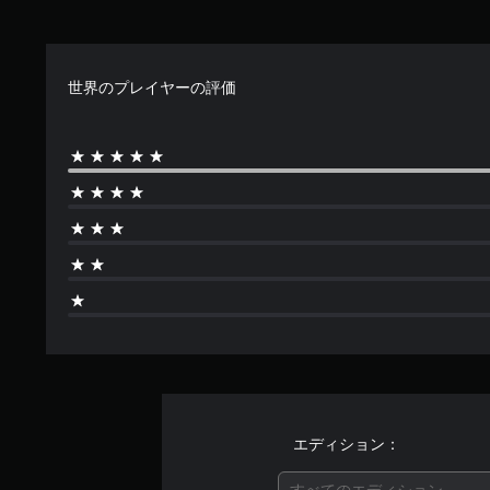
で
す
世界のプレイヤーの評価
エディション：
すべてのエディション