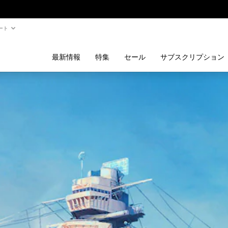
ート
最新情報
特集
セール
サブスクリプション