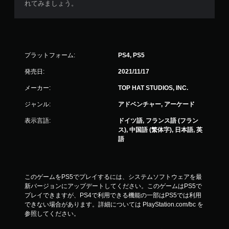
れてみましょう。
プラットフォーム:
PS4, PS5
発売日:
2021/11/17
メーカー:
TOP HAT STUDIOS, INC.
ジャンル:
アドベンチャー, アーケード
表示言語:
ドイツ語, フランス語 (フラン
ス), 中国語 (繁体字), 日本語, 英
語
このゲームをPS5でプレイするには、システムソフトウェアを最
新バージョンにアップデートしてください。このゲームはPS5で
プレイできますが、PS4で利用できる機能の一部はPS5では利用
できない場合があります。詳細については PlayStation.com/bc を
参照してください。