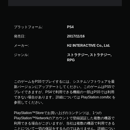
プラットフォーム:
PS4
発売日:
2017/11/16
メーカー:
H2 INTERACTIVE Co., Ltd.
ジャンル:
ストラテジー, ストラテジー,
RPG
このゲームをPS5でプレイするには、システムソフトウェアを最
新バージョンにアップデートしてください。このゲームはPS5で
プレイできますが、PS4で利用できる機能の一部はPS5では利用
できない場合があります。詳細については PlayStation.com/bc を
参照してください。
PlayStation™Storeでお買い上げのコンテンツは、1つの
PlayStation™Networkのアカウントで登録認証した複数の機器で
利用できる場合がございますが、当社は複数の機器で利用できる
ことについて一切の保証をするものではありません。詳細につい