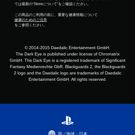
ては最新の“Storeについて”をご確認ください。
この商品のご利用の前に、重要な健康情報について
健康のためのご注意
をご参照ください。
© 2014-2015 Daedalic Entertainment GmbH.
The Dark Eye is published under license of Chromatrix
GmbH. The Dark Eye is a registered trademark of Significant
Fantasy Medienrechte GbR. Blackguards 2, the Blackguards
2 logo and the Daedalic logo are trademarks of Daedalic
Entertainment GmbH. All rights reserved.
国／地域：日本