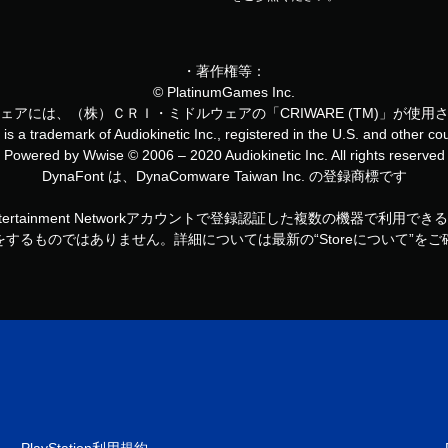
・著作権等：
© PlatinumGames Inc.
ェアには、（株）ＣＲＩ・ミドルウェアの「CRIWARE (TM)」が使用
is a trademark of Audiokinetic Inc., registered in the U.S. and other cou
Powered by Wwise © 2006 – 2020 Audiokinetic Inc. All rights reserved
DynaFont は、DynaComware Taiwan Inc. の登録商標です
ny Entertainment Networkアカウントで登録認証した複数の
するものではありません。詳細については最新の“Storeについて”を