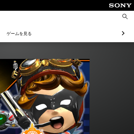
検
索
ゲームを見る