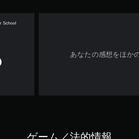
r School
あなたの感想をほか
ゲーム／法的情報