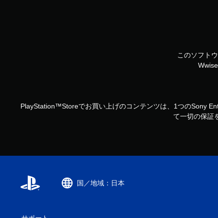
このソフトウ
Wwise 
PlayStation™Storeでお買い上げのコンテンツは、1つのSo
て一切の保証を
国／地域：日本