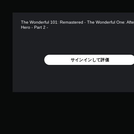
The Wonderful 101: Remastered - The Wonderful One: Afte
Hero - Part 2 -
サインインして評価