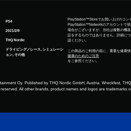
PlayStation™Storeでお買い上げの
PS4
PlayStation™Networkのアカ
場合がございますが、当社は複数の機器
2021/2/9
証をするものではありません。詳細について
THQ Nordic
認ください。
ドライビング／レース, シミュレーシ
この商品のご利用の前に、重要な健康情
ョン, その他
健康のためのご注意
をご参照ください。
inment Oy. Published by THQ Nordic GmbH, Austria. Wreckfest, THQ, 
s reserved. All other brands, product names and logos are trademarks or