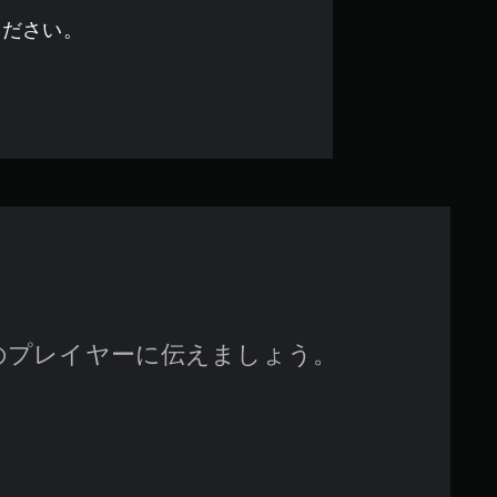
.
ください。
8
8
で
す
のプレイヤーに伝えましょう。