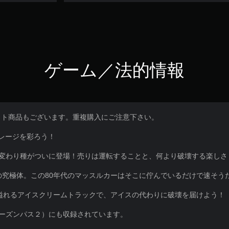
ゲーム／法的情報
ット商品もございます。重複購入にご注意下さい。
レージを彩ろう！
人気の変わり種がついに登場！売りは運転することと、何より破壊する楽しさ
カーの究極体。この80年代のマッスルカーはそこに佇んでいるだけで速そう
ャー感溢れるアイスクリームトラックで、アイスの代わりに破壊を届けよう！
 2（シーズンパス２）にも収録されています。