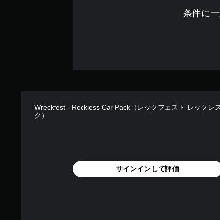
条件に一
Wreckfest - Reckless Car Pack（レックフェスト レック
ク）
サインインして評価