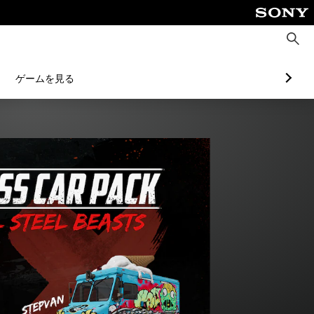
検
索
ゲームを見る