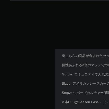
※こちらの商品が含まれたセ
個性あふれる3台のマシンでガ
Gorbie: コミュニティで
Blade: アメリカンレース
Stepvan: ポップカルチ
※本DLCはSeason Pass