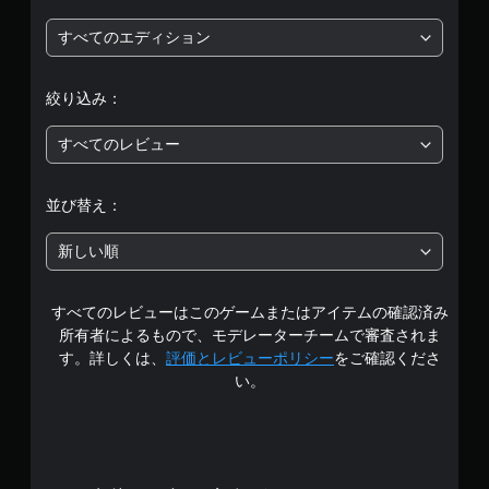
価
すべてのエディション
は
絞り込み：
5
すべてのレビュー
段
階
並び替え：
中
新しい順
の
すべてのレビューはこのゲームまたはアイテムの確認済み
3
所有者によるもので、モデレーターチームで審査されま
.
す。詳しくは、
評価とレビューポリシー
をご確認くださ
い。
6
1
で