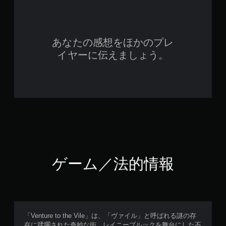
あなたの感想をほかのプレ
イヤーに伝えましょう。
ゲーム／法的情報
「Venture to the Vile」は、「ヴァイル」と呼ばれる謎の存
在に蹂躙された奇妙な街、レイニーブルックを舞台にした不