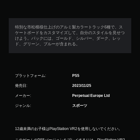
特別な市松模様仕上げのアルミ製カラートラック6種で、ス
ケートボードをカスタマイズして、自分のスタイルを見せつ
けよう。パックには、ゴールド、シルバー、ダーク、レッ
ド、グリーン、ブルーが含まれる。
プラットフォーム:
PS5
発売日:
2023/11/25
メーカー:
Perpetual Europe Ltd
ジャンル:
スポーツ
12歳未満のお子様はPlayStation VR2を使用しないでください。