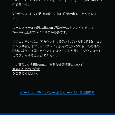
このゲームのPS5バージョンをプレイするには、PlayStation VR2
が必要です。
VRゲームによって乗り物酔いに似た症状が出ることがありま
す。
ルームスケールのPlayStation VR2ゲームをプレイするには、
2m×2m以上のプレイエリアが必要です。
このコンテンツは、アカウントに登録されている主なPS5(「コン
テンツ共有とオフラインプレイ」設定)ではいつでも、その他の
PS5の場合には同アカウントでログインした後に、ダウンロード
してプレイすることができます。
この商品のご利用の前に、重要な健康情報について
健康のためのご注意
をご参照ください。
ゲームのプライバシーポリシーと使用許諾契約