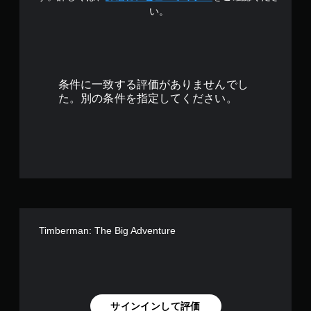
い。
.
1
2
条件に一致する評価がありませんでし
で
た。別の条件を指定してください。
す
Timberman: The Big Adventure
サインインして評価