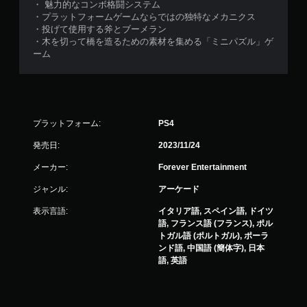
・ 魅力的なコンボ格闘システム
・プラットフォームゲームならではの独特なメカニクス
・投げて使用する斧とブーメラン
・木を切って橋を造るための素材を集める「ミニパズル」ゲ
ーム
プラットフォーム:
PS4
発売日:
2023/11/24
メーカー:
Forever Entertainment
ジャンル:
アーケード
表示言語:
イタリア語, スペイン語, ドイツ
語, フランス語 (フランス), ポル
トガル語 (ポルトガル), ポーラ
ンド語, 中国語 (簡体字), 日本
語, 英語