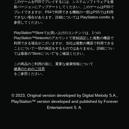
このゲームをPS5でプレイするには、システムソフトウェアを最
新バージョンにアップデートしてください。このゲームはPS5で
プレイできますが、PS4で利用できる機能の一部はPS5では利用
できない場合があります。詳細については PlayStation.com/bc を
参照してください。
PlayStation™Storeでお買い上げのコンテンツは、1つの
PlayStation™Networkのアカウントで登録認証した複数の機器で
利用できる場合がございますが、当社は複数の機器で利用できる
ことについて一切の保証をするものではありません。詳細につい
ては最新の“Storeについて”をご確認ください。
この商品のご利用の前に、重要な健康情報について
健康のためのご注意
をご参照ください。
© 2023, Original version developed by Digital Melody S.A.,
PlayStation™ version developed and published by Forever
Entertainment S. A.