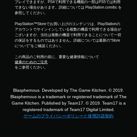
プレイできますが、PS4で利用できる機能の一部はPS5では利用
できない場合があります。詳細については PlayStation.com/bc を
参照してください。
PlayStation™Storeでお買い上げのコンテンツは、PlayStationの
アカウントでサインインしている複数の機器で利用できる場合が
ございますが、当社は複数の機器で利用できることについて一切
の保証をするものではありません。詳細については最新の“Store
について”をご確認ください。
この商品のご利用の前に、重要な健康情報について
健康のためのご注意
をご参照ください。
Blasphemous. Developed by The Game Kitchen. © 2019.
Blasphemous is a trademark or registered trademark of The
Game Kitchen. Published by Team17. © 2019. Team17 is a
registered trademark of Team17 Digital Limited.
ゲームのプライバシーポリシーと使用許諾契約