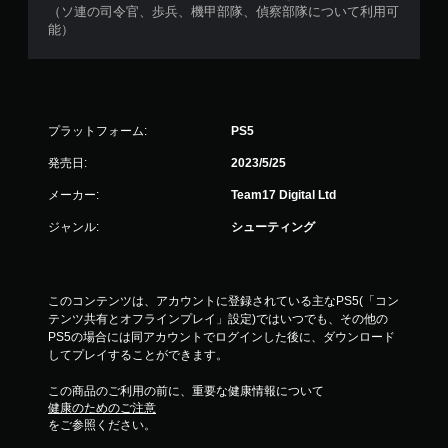
（ソ連の司令官、歩兵、機甲部隊、偵察部隊について利用可
能）
プラットフォーム:
PS5
発売日:
2023/5/25
メーカー:
Team17 Digital Ltd
ジャンル:
シューティング
このコンテンツは、アカウントに登録されている主なPS5(「コン
テンツ共有とオフラインプレイ」設定)ではいつでも、その他の
PS5の場合には同アカウントでログインした後に、ダウンロード
してプレイすることができます。
この商品のご利用の前に、重要な健康情報について
健康のためのご注意
をご参照ください。