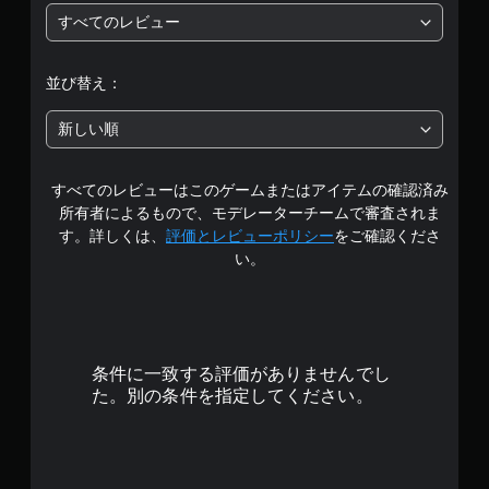
すべてのレビュー
階
中
並び替え：
の
新しい順
3
すべてのレビューはこのゲームまたはアイテムの確認済み
で
所有者によるもので、モデレーターチームで審査されま
す
す。詳しくは、
評価とレビューポリシー
をご確認くださ
い。
条件に一致する評価がありませんでし
た。別の条件を指定してください。