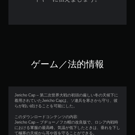
ゲーム／法的情報
Jericho Cap – 第二次世界大戦の初頭の厳しい冬の天候下に
着用されていたJericho Capは、ソ連兵を寒さから守り、彼
らが戦い続けることを可能にした。
このダウンロードコンテンツの内容:
Jericho Cap – ブヂョーノフカ帽の改良版で、ロシア内戦時
における軍服の最高峰。気温が低下したときは、垂れを下し
て極寒の天候から耳や首を守ることができる。