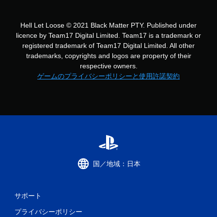
Hell Let Loose © 2021 Black Matter PTY. Published under
licence by Team17 Digital Limited. Team17 is a trademark or
registered trademark of Team17 Digital Limited. All other
trademarks, copyrights and logos are property of their
respective owners.
ゲームのプライバシーポリシーと使用許諾契約
国／地域：日本
サポート
プライバシーポリシー