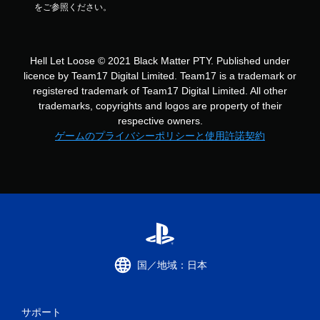
をご参照ください。
Hell Let Loose © 2021 Black Matter PTY. Published under
licence by Team17 Digital Limited. Team17 is a trademark or
registered trademark of Team17 Digital Limited. All other
trademarks, copyrights and logos are property of their
respective owners.
ゲームのプライバシーポリシーと使用許諾契約
国／地域：日本
サポート