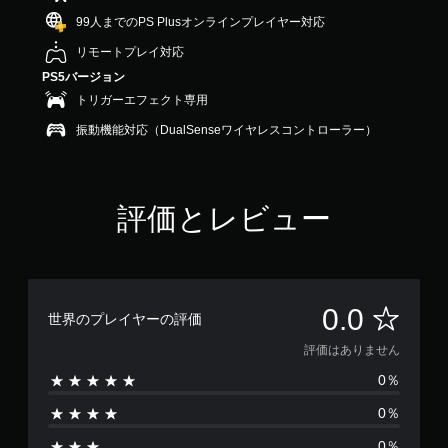
99人までのPS Plusオンラインプレイヤー対応
リモートプレイ対応
PS5バージョン
トリガーエフェクト専用
振動機能対応（DualSenseワイヤレスコントローラー）
評価とレビュー
評
0.0
世界のプレイヤーの評価
価
評価はありません
0％
は
0％
あ
0％