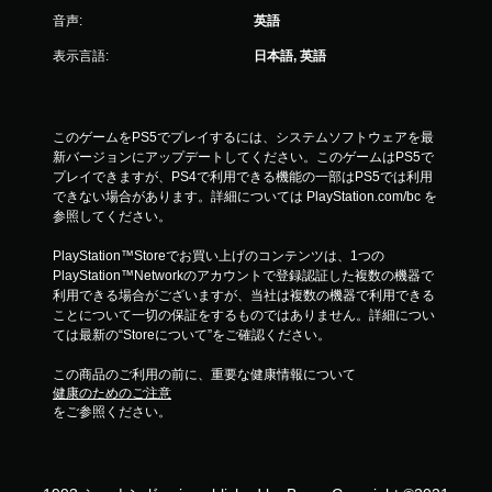
音声:
英語
表示言語:
日本語, 英語
このゲームをPS5でプレイするには、システムソフトウェアを最
新バージョンにアップデートしてください。このゲームはPS5で
プレイできますが、PS4で利用できる機能の一部はPS5では利用
できない場合があります。詳細については PlayStation.com/bc を
参照してください。
PlayStation™Storeでお買い上げのコンテンツは、1つの
PlayStation™Networkのアカウントで登録認証した複数の機器で
利用できる場合がございますが、当社は複数の機器で利用できる
ことについて一切の保証をするものではありません。詳細につい
ては最新の“Storeについて”をご確認ください。
この商品のご利用の前に、重要な健康情報について
健康のためのご注意
をご参照ください。