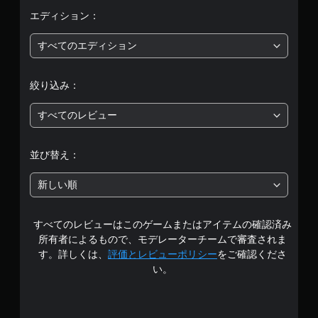
均
エディション：
評
すべてのエディション
価
絞り込み：
は
すべてのレビュー
5
段
並び替え：
階
新しい順
中
すべてのレビューはこのゲームまたはアイテムの確認済み
の
所有者によるもので、モデレーターチームで審査されま
4
す。詳しくは、
評価とレビューポリシー
をご確認くださ
い。
.
0