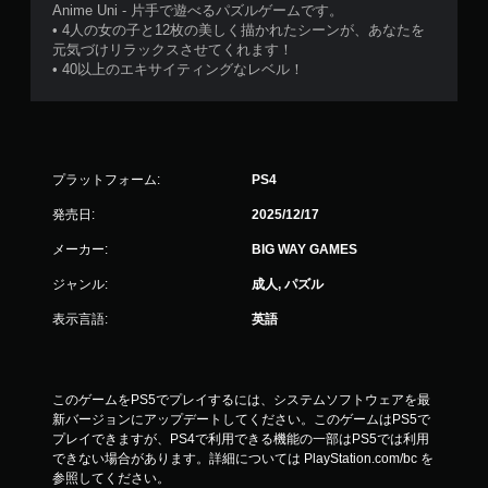
Anime Uni - 片手で遊べるパズルゲームです。
• 4人の女の子と12枚の美しく描かれたシーンが、あなたを
元気づけリラックスさせてくれます！
• 40以上のエキサイティングなレベル！
プラットフォーム:
PS4
発売日:
2025/12/17
メーカー:
BIG WAY GAMES
ジャンル:
成人, パズル
表示言語:
英語
このゲームをPS5でプレイするには、システムソフトウェアを最
新バージョンにアップデートしてください。このゲームはPS5で
プレイできますが、PS4で利用できる機能の一部はPS5では利用
できない場合があります。詳細については PlayStation.com/bc を
参照してください。