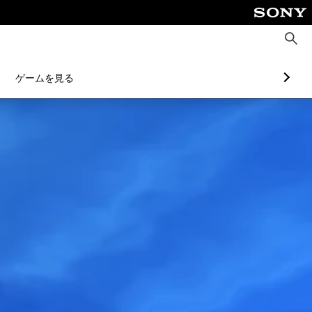
検
索
ゲームを見る