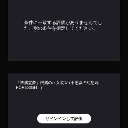
条件に一致する評価がありませんでし
た。別の条件を指定してください。
「博麗霊夢」婉麗の巫女装束 (不思議の幻想郷 -
FORESIGHT-)
サインインして評価