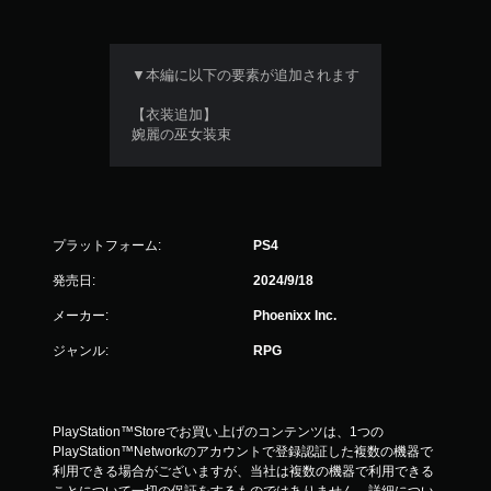
▼本編に以下の要素が追加されます
【衣装追加】
婉麗の巫女装束
プラットフォーム:
PS4
発売日:
2024/9/18
メーカー:
Phoenixx Inc.
ジャンル:
RPG
PlayStation™Storeでお買い上げのコンテンツは、1つの
PlayStation™Networkのアカウントで登録認証した複数の機器で
利用できる場合がございますが、当社は複数の機器で利用できる