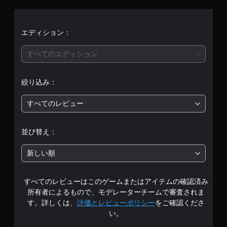
評
価
エディション：
は
すべてのエディション
5
絞り込み：
段
すべてのレビュー
階
中
並び替え：
の
新しい順
5
すべてのレビューはこのゲームまたはアイテムの確認済み
で
所有者によるもので、モデレーターチームで審査されま
す
す。詳しくは、
評価とレビューポリシー
をご確認くださ
い。