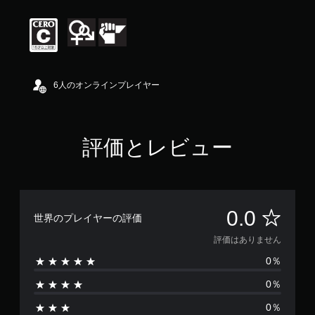
6人のオンラインプレイヤー
評価とレビュー
評
0.0
世界のプレイヤーの評価
価
評価はありません
0％
は
0％
あ
0％