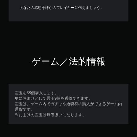
あなたの感想をほかのプレイヤーに伝えましょう。
ゲーム／法的情報
霊玉を68個購入します。
更におまけとして霊玉9個を獲得できます。
霊玉は、ゲーム内でガチャや通魂符の購入ができるゲーム内
通貨です。
※おまけの霊玉は無償扱いになります。