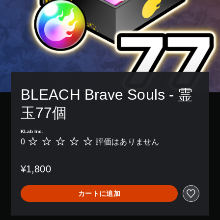
BLEACH Brave Souls - 霊
玉77個
KLab Inc.
0
評価はありません
評
価
は
¥1,800
あ
り
ま
カートに追加
せ
ん