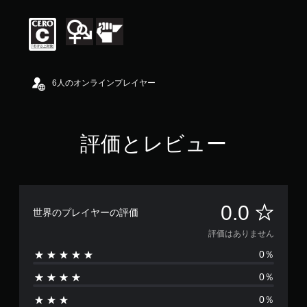
6人のオンラインプレイヤー
評価とレビュー
評
0.0
世界のプレイヤーの評価
価
評価はありません
0％
は
0％
あ
0％