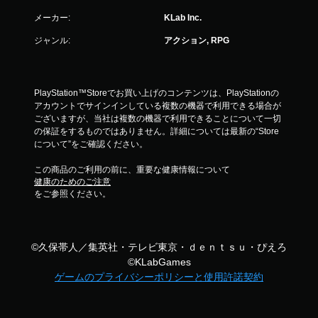
メーカー:
KLab Inc.
ジャンル:
アクション, RPG
PlayStation™Storeでお買い上げのコンテンツは、PlayStationの
アカウントでサインインしている複数の機器で利用できる場合が
ございますが、当社は複数の機器で利用できることについて一切
の保証をするものではありません。詳細については最新の“Store
について”をご確認ください。
この商品のご利用の前に、重要な健康情報について
健康のためのご注意
をご参照ください。
©久保帯人／集英社・テレビ東京・ｄｅｎｔｓｕ・ぴえろ
©KLabGames
ゲームのプライバシーポリシーと使用許諾契約