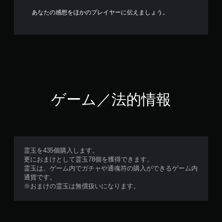
あなたの感想をほかのプレイヤーに伝えましょう。
ゲーム／法的情報
霊玉を435個購入します。
更におまけとして霊玉78個を獲得できます。
霊玉は、ゲーム内でガチャや通魂符の購入ができるゲーム内
通貨です。
※おまけの霊玉は無償扱いになります。