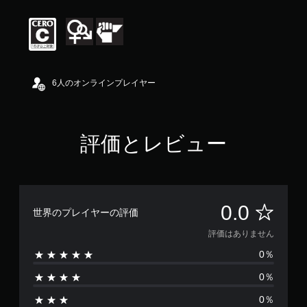
6人のオンラインプレイヤー
評価とレビュー
評
0.0
世界のプレイヤーの評価
価
評価はありません
0％
は
0％
あ
0％