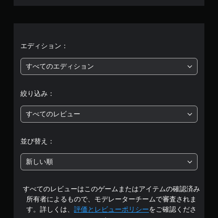
平
均
評
エディション：
価
すべてのエディション
は
絞り込み：
5
すべてのレビュー
段
階
並び替え：
中
新しい順
の
すべてのレビューはこのゲームまたはアイテムの確認済み
2
所有者によるもので、モデレーターチームで審査されま
.
す。詳しくは、
評価とレビューポリシー
をご確認くださ