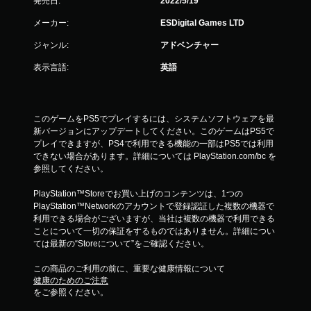
発売日:
2022/5/19
メーカー:
ESDigital Games LTD
ジャンル:
アドベンチャー
表示言語:
英語
このゲームをPS5でプレイするには、システムソフトウェアを最
新バージョンにアップデートしてください。このゲームはPS5で
プレイできますが、PS4で利用できる機能の一部はPS5では利用
できない場合があります。詳細については PlayStation.com/bc を
参照してください。
PlayStation™Storeでお買い上げのコンテンツは、1つの
PlayStation™Networkのアカウントで登録認証した複数の機器で
利用できる場合がございますが、当社は複数の機器で利用できる
ことについて一切の保証をするものではありません。詳細につい
ては最新の“Storeについて”をご確認ください。
この商品のご利用の前に、重要な健康情報について
健康のためのご注意
をご参照ください。