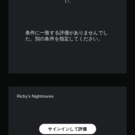
い。
6
2
で
条件に一致する評価がありませんでし
す
た。別の条件を指定してください。
Richy’s Nightmares
サインインして評価