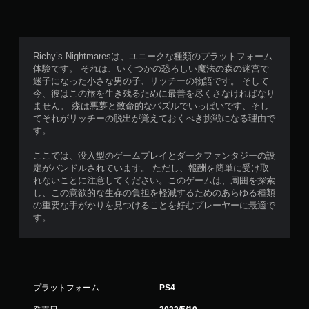
Richy’s Nightmaresは、ユニークな種類のプラットフォーム
体験です。 それは、いくつかの恐ろしい魔法の森の迷宮で
迷子になった小さな男の子、リッチーの物語です。 そして
今、彼はこの旅を生き残るために最善を尽くさなければなり
ません。 森は悪夢と致命的なパズルでいっぱいです、そし
てそれがリッチーの脱出が覚えておくべき挑戦になる理由で
す。
ここでは、没入型のゲームプレイとダークファンタジーの設
定がバンドルされています。 ただし、報酬を簡単に受け取
れないことに注意してください。このゲームは、周囲を探索
し、この意欲的な生存の負担を軽減するためのあらゆる種類
の重要な手がかりを見つけることを好むプレーヤーに最適で
す。
プラットフォーム:
PS4