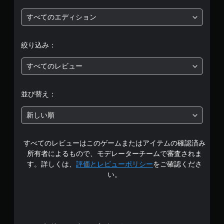
価
すべてのエディション
は
絞り込み：
5
すべてのレビュー
段
階
並び替え：
中
新しい順
の
すべてのレビューはこのゲームまたはアイテムの確認済み
3
所有者によるもので、モデレーターチームで審査されま
.
す。詳しくは、
評価とレビューポリシー
をご確認くださ
い。
7
7
で