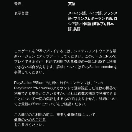
音声:
英語
表示言語:
スペイン語, ドイツ語, フランス
語 (フランス), ポーランド語, ロ
シア語, 中国語 (簡体字), 日本
語, 英語
このゲームをPS5でプレイするには、システムソフトウェアを最
新バージョンにアップデートしてください。このゲームはPS5で
プレイできますが、PS4で利用できる機能の一部はPS5では利用
できない場合があります。詳細については PlayStation.com/bc を
参照してください。
PlayStation™Storeでお買い上げのコンテンツは、1つの
PlayStation™Networkのアカウントで登録認証した複数の機器で
利用できる場合がございますが、当社は複数の機器で利用できる
ことについて一切の保証をするものではありません。詳細につい
ては最新の“Storeについて”をご確認ください。
この商品のご利用の前に、重要な健康情報について
健康のためのご注意
をご参照ください。