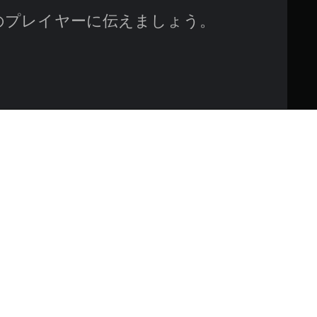
のプレイヤーに伝えましょう。
う！このパックには、レザーフ
楽しい狩猟を！