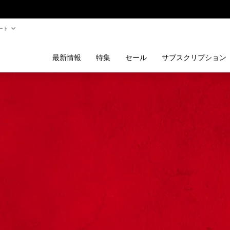
ート
最新情報
特集
セール
サブスクリプション