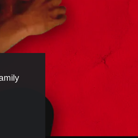
amily 