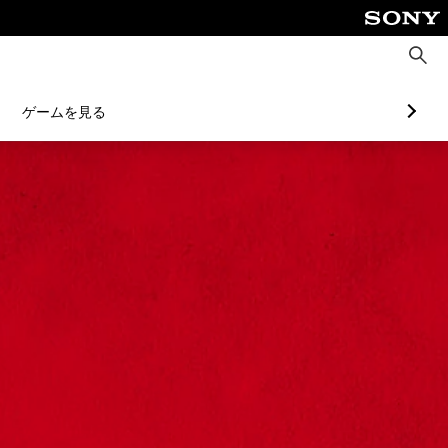
検
索
ゲームを見る