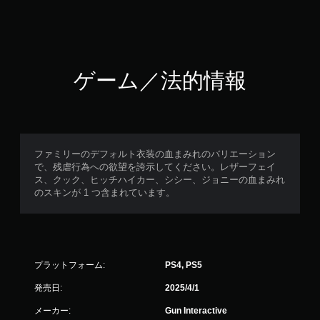
ゲーム／法的情報
ファミリーのデフォルト衣装の血まみれのバリエーション
で、残虐行為への欲望を誇示してください。レザーフェイ
ス、クック、ヒッチハイカー、シシー、ジョニーの血まみれ
のスキンが 1 つ含まれています。
プラットフォーム:
PS4, PS5
発売日:
2025/4/1
メーカー:
Gun Interactive