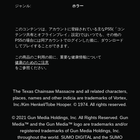
ジャンル:
ホラー
このコンテンツは、アカウントに登録されている主なPS5(「コン
テンツ共有とオフラインプレイ」設定)ではいつでも、その他の
PS5の場合には同アカウントでログインした後に、ダウンロード
してプレイすることができます。
この商品のご利用の前に、重要な健康情報について
健康のためのご注意
をご参照ください。
The Texas Chainsaw Massacre and all related characters,
places, names and other indicia are trademarks of Vortex,
Inc./Kim Henkel/Tobe Hooper. © 1974. All rights reserved.
© 2021 Gun Media Holdings, Inc. All Rights Reserved. Gun
Media™ and the Gun Media™ logo are trademarks and/or
registered trademarks of Gun Media Holdings, Inc.
throughout the world. SUMO DIGITAL and the SUMO