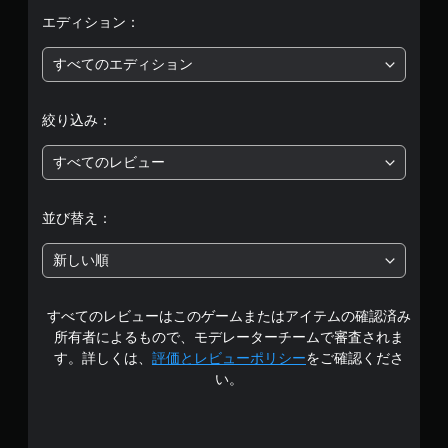
価
エディション：
は
すべてのエディション
5
絞り込み：
段
すべてのレビュー
階
中
並び替え：
の
新しい順
4
すべてのレビューはこのゲームまたはアイテムの確認済み
で
所有者によるもので、モデレーターチームで審査されま
す
す。詳しくは、
評価とレビューポリシー
をご確認くださ
い。