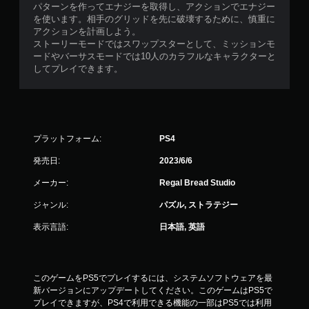
パターンを作ってエナジーを取得し、アクションでエナジー
を使います。相手のグリッドを先に破壊するために、慎重に
アクションを計画しよう。
ストーリーモードではスワップスターとして、ミッションモ
ードやバーサスモードでは10人のカラフルなキャラクターと
してプレイできます。
プラットフォーム:
PS4
発売日:
2023/6/6
メーカー:
Regal Bread Studio
ジャンル:
パズル, ストラテジー
表示言語:
日本語, 英語
このゲームをPS5でプレイするには、システムソフトウェアを最
新バージョンにアップデートしてください。このゲームはPS5で
プレイできますが、PS4で利用できる機能の一部はPS5では利用