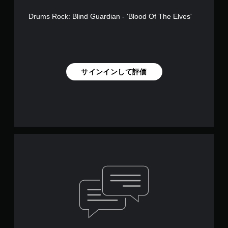
Drums Rock: Blind Guardian - 'Blood Of The Elves'
サインインして評価