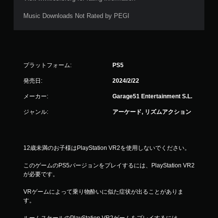
Music Downloads Not Rated by PEGI
プラットフォーム:
PS5
発売日:
2024/2/22
メーカー:
Garage51 Entertainment S.L.
ジャンル:
アーケード, リズムアクション
12歳未満のお子様はPlayStation VR2を使用しないでください。
このゲームのPS5バージョンをプレイするには、PlayStation VR2
が必要です。
VRゲームによって乗り物酔いに似た症状が出ることがありま
す。