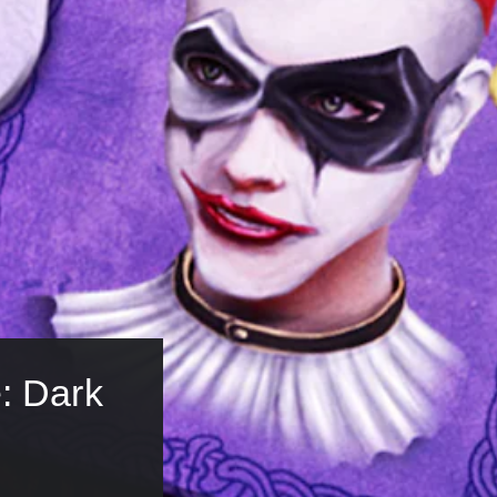
: Dark 