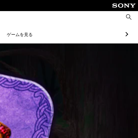
検
索
ゲームを見る