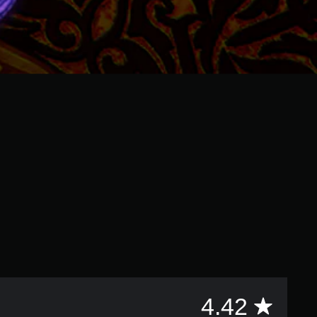
評
4.42