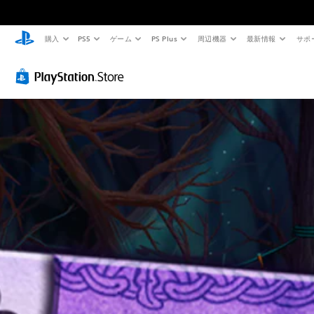
購入
PS5
ゲーム
PS Plus
周辺機器
最新情報
サポ