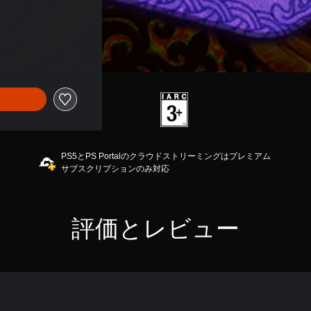
PS5とPS Portalのクラウドストリーミングはプレミアム
サブスクリプションのみ対応
評価とレビュー