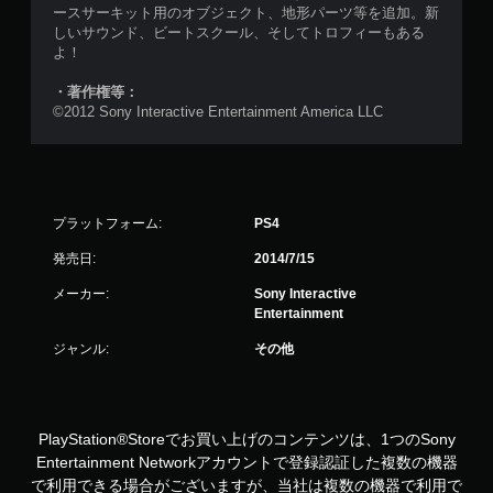
ースサーキット用のオブジェクト、地形パーツ等を追加。新
しいサウンド、ビートスクール、そしてトロフィーもある
よ！
・著作権等：
©2012 Sony Interactive Entertainment America LLC
プラットフォーム:
PS4
発売日:
2014/7/15
メーカー:
Sony Interactive
Entertainment
ジャンル:
その他
PlayStation®Storeでお買い上げのコンテンツは、1つのSony
Entertainment Networkアカウントで登録認証した複数の機器
で利用できる場合がございますが、当社は複数の機器で利用で