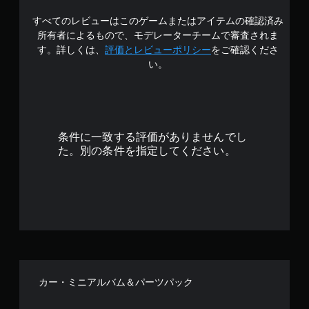
3
すべてのレビューはこのゲームまたはアイテムの確認済み
.
所有者によるもので、モデレーターチームで審査されま
8
す。詳しくは、
評価とレビューポリシー
をご確認くださ
い。
3
で
す
条件に一致する評価がありませんでし
た。別の条件を指定してください。
カー・ミニアルバム＆パーツパック