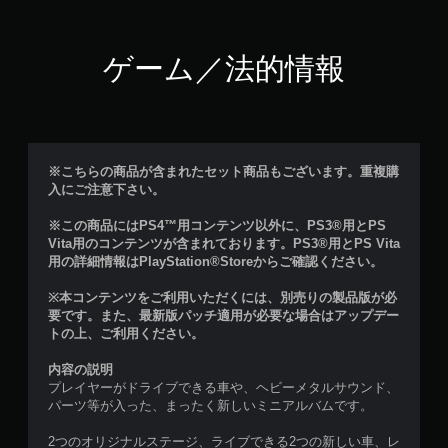
ゲーム／法的情報
※こちらの商品が含まれたセット商品もございます。重複購
入にご注意下さい。
※この商品にはPS4™用コンテンツ以外に、PS3®用とPS
Vita用のコンテンツが含まれております。PS3®用とPS Vita
用の詳細情報はPlayStation®Storeからご確認ください。
※本コンテンツをご利用いただくには、別売りの製品版が必
要です。また、最新版パッチ適用が必要な場合はアップデー
トの上、ご利用ください。
内容の説明
プレイヤーがドライブできる車や、ヘビーメタルサウンド、
パーツ等が入った、まったく新しいミニアルバムです。
2つのオリジナルステージ、ライブできる2つの新しい車、レ