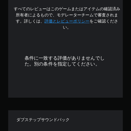
3
すべてのレビューはこのゲームまたはアイテムの確認済み
.
所有者によるもので、モデレーターチームで審査されま
8
す。詳しくは、
評価とレビューポリシー
をご確認くださ
い。
3
で
す
条件に一致する評価がありませんでし
た。別の条件を指定してください。
ダブステップサウンドパック