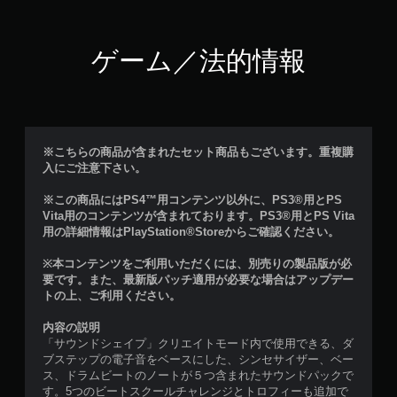
ゲーム／法的情報
※こちらの商品が含まれたセット商品もございます。重複購
入にご注意下さい。
※この商品にはPS4™用コンテンツ以外に、PS3®用とPS
Vita用のコンテンツが含まれております。PS3®用とPS Vita
用の詳細情報はPlayStation®Storeからご確認ください。
※本コンテンツをご利用いただくには、別売りの製品版が必
要です。また、最新版パッチ適用が必要な場合はアップデー
トの上、ご利用ください。
内容の説明
「サウンドシェイプ」クリエイトモード内で使用できる、ダ
ブステップの電子音をベースにした、シンセサイザー、ベー
ス、ドラムビートのノートが５つ含まれたサウンドパックで
す。5つのビートスクールチャレンジとトロフィーも追加で