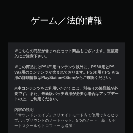
ゲーム／法的情報
※こちらの商品が含まれたセット商品もございます。重複購
入にご注意下さい。
※この商品にはPS4™用コンテンツ以外に、PS3®用とPS
Vita用のコンテンツが含まれております。PS3®用とPS Vita
用の詳細情報はPlayStation®Storeからご確認ください。
※本コンテンツをご利用いただくには、別売りの製品版が必
要です。また、最新版パッチ適用が必要な場合はアップデー
トの上、ご利用ください。
内容の説明
「サウンドシェイプ」クリエイトモード内で使用できるヒッ
プホップサウンドのノートセット。5つのノート、新しいビ
ートスクールやトロフィーも追加！