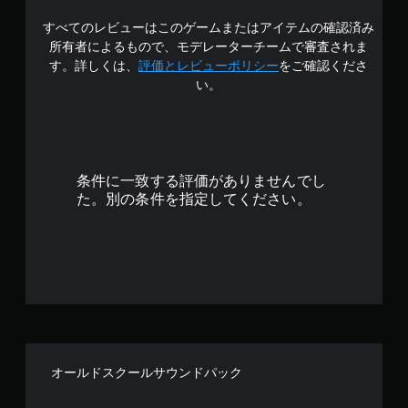
3
すべてのレビューはこのゲームまたはアイテムの確認済み
.
所有者によるもので、モデレーターチームで審査されま
8
す。詳しくは、
評価とレビューポリシー
をご確認くださ
い。
3
で
す
条件に一致する評価がありませんでし
た。別の条件を指定してください。
オールドスクールサウンドパック