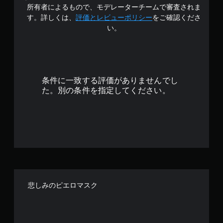
4
所有者によるもので、モデレーターチームで審査されま
.
す。詳しくは、
評価とレビューポリシー
をご確認くださ
い。
6
5
で
条件に一致する評価がありませんでし
す
た。別の条件を指定してください。
悲しみのピエロマスク