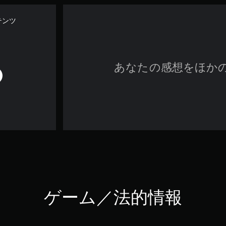
テンツ
あなたの感想をほか
ゲーム／法的情報