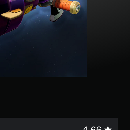
評
4.66