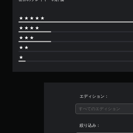
エディション：
すべてのエディション
絞り込み：