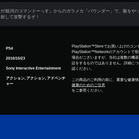
ガガ!銀河のコマンドーっす』からのガラメカ「バウンダー」で、敵をや
発射して攻撃するぞ！
PlayStation™Storeでお買い上げの
PS4
PlayStation™Networkのアカ
場合がございますが、当社は複数の機器
2016/10/23
証をするものではありません。詳細について
Sony Interactive Entertainment
認ください。
アクション, アクション, アドベンチ
この商品のご利用の前に、重要な健康情
ャー
健康のためのご注意
をご参照ください。