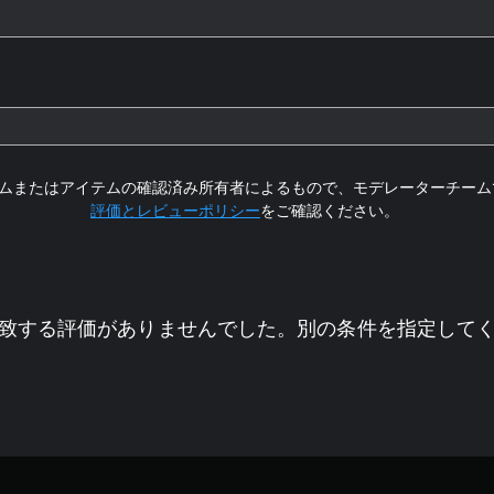
ムまたはアイテムの確認済み所有者によるもので、モデレーターチーム
評価とレビューポリシー
をご確認ください。
致する評価がありませんでした。別の条件を指定して