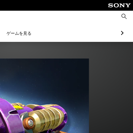
検
索
ゲームを見る