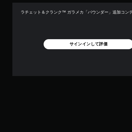
ラチェット＆クランク™ ガラメカ「バウンダー」追加コン
サインインして評価