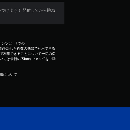
っつけよう！ 発射してから跳ね
コンテンツは、1つの
ウントで登録認証した複数の機器で利用できる
で利用できることについて一切の保
は最新の“Storeについて”をご確
報について