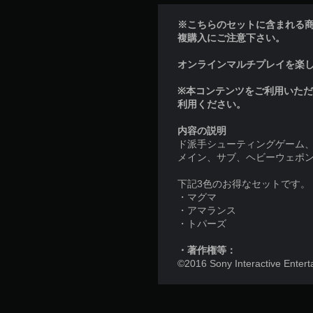
※こちらのセットに含まれる
複購入にご注意下さい。
オンラインマルチプレイを楽しむに
※本コンテンツをご利用いた
利用ください。
内容の説明
ド派手シューティングゲーム、A
メイン、サブ、ヘビーウェポ
下記3色のお得なセットです。
・マグマ
・アマランス
・トパーズ
・著作権等：
©2016 Sony Interactive Enter