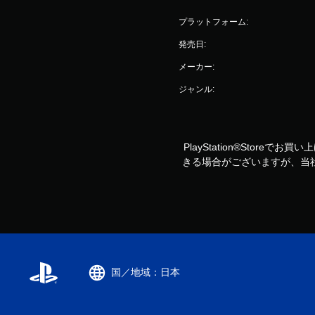
プラットフォーム:
発売日:
メーカー:
ジャンル:
PlayStation®Storeで
きる場合がございますが、当
国／地域：日本