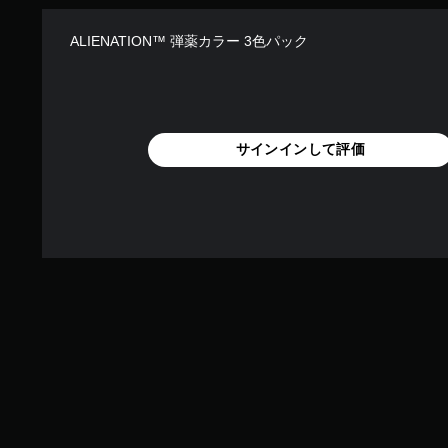
ALIENATION™ 弾薬カラー 3色パック
サインインして評価