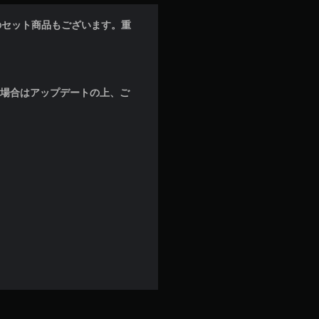
のセット商品もございます。重
な場合はアップデートの上、ご