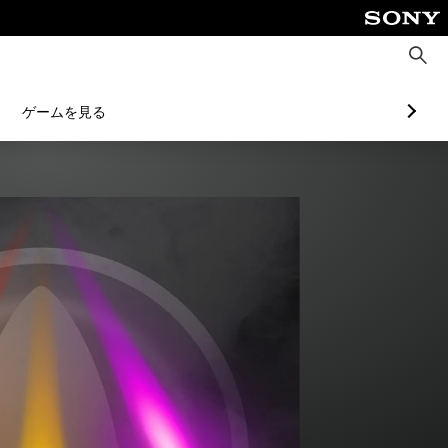
検
索
ゲームを見る