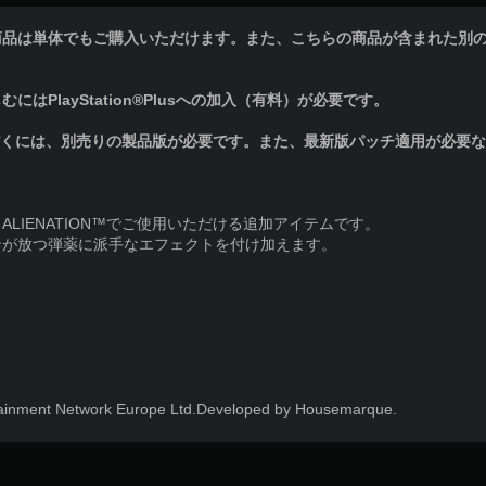
商品は単体でもご購入いただけます。また、こちらの商品が含まれた別
はPlayStation®Plusへの加入（有料）が必要です。
だくには、別売りの製品版が必要です。また、最新版パッチ適用が必要
LIENATION™でご使用いただける追加アイテムです。
ンが放つ弾薬に派手なエフェクトを付け加えます。
tainment Network Europe Ltd.Developed by Housemarque.