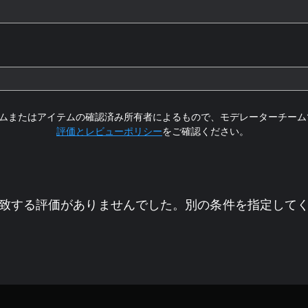
ムまたはアイテムの確認済み所有者によるもので、モデレーターチーム
評価とレビューポリシー
をご確認ください。
致する評価がありませんでした。別の条件を指定して