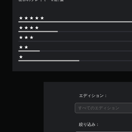
エディション：
すべてのエディション
絞り込み：