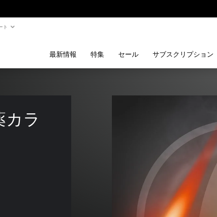
ート
最新情報
特集
セール
サブスクリプション
弾薬カラ