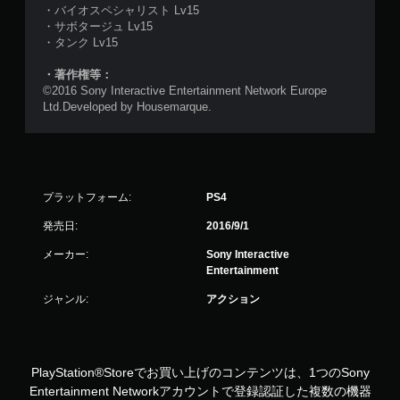
・バイオスペシャリスト Lv15
・サボタージュ Lv15
・タンク Lv15
・著作権等：
©2016 Sony Interactive Entertainment Network Europe
Ltd.Developed by Housemarque.
プラットフォーム:
PS4
発売日:
2016/9/1
メーカー:
Sony Interactive
Entertainment
ジャンル:
アクション
PlayStation®Storeでお買い上げのコンテンツは、1つのSony
Entertainment Networkアカウントで登録認証した複数の機器