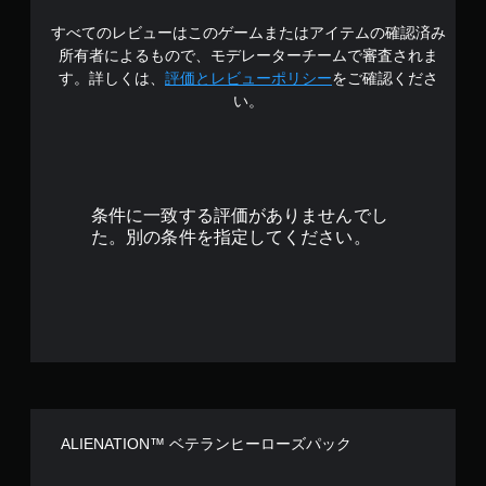
の
すべてのレビューはこのゲームまたはアイテムの確認済み
4
所有者によるもので、モデレーターチームで審査されま
で
す。詳しくは、
評価とレビューポリシー
をご確認くださ
い。
す
条件に一致する評価がありませんでし
た。別の条件を指定してください。
ALIENATION™ ベテランヒーローズパック