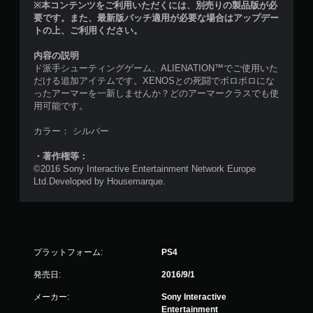
※本コンテンツをご利用いただくには、別売りの製品版が必
要です。また、最新版パッチ適用が必要な場合はアップデー
トの上、ご利用ください。
内容の説明
ド派手シューティングゲーム、ALIENATION™でご使用いた
だける追加アイテムです。XENOSとの死闘でボロボロにな
ったアーマーを一新しませんか？どのアーマークラスでも使
用可能です。
カラー： シルバー
・著作権等：
©2016 Sony Interactive Entertainment Network Europe
Ltd.Developed by Housemarque.
プラットフォーム:
PS4
発売日:
2016/9/1
メーカー:
Sony Interactive
Entertainment