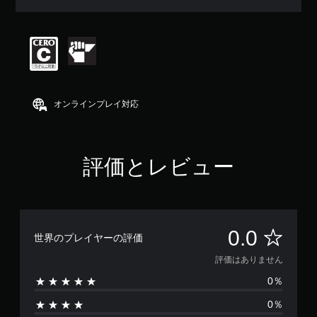
オンラインプレイ対応
評価とレビュー
評
0.0
世界のプレイヤーの評価
価
評価はありません
0％
は
0％
あ