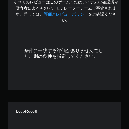
すべてのレビューはこのゲームまたはアイテムの確認済み
中
所有者によるもので、モデレーターチームで審査されま
の
す。詳しくは、
評価とレビューポリシー
をご確認くださ
い。
4
.
4
条件に一致する評価がありませんでし
4
た。別の条件を指定してください。
で
す
LocoRoco®