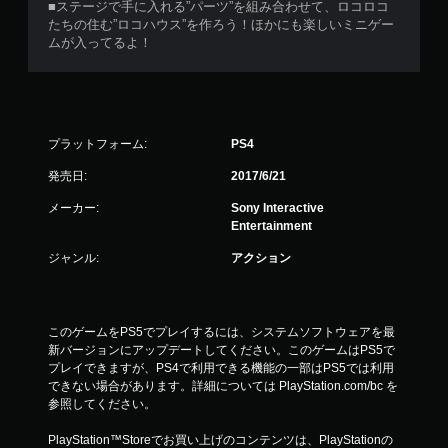
■ステージで手に入れる”パーツ”を組み合わせて、ロコロコ
たちの住む”ロコハウス”を作ろう！ほかにも楽しいミニゲー
ムが入ってるよ！
プラットフォーム:
PS4
発売日:
2017/6/21
メーカー:
Sony Interactive
Entertainment
ジャンル:
アクション
このゲームをPS5でプレイするには、システムソフトウェアを最
新バージョンにアップデートしてください。このゲームはPS5で
プレイできますが、PS4で利用できる機能の一部はPS5では利用
できない場合があります。詳細については PlayStation.com/bc を
参照してください。
PlayStation™Storeでお買い上げのコンテンツは、PlayStationの