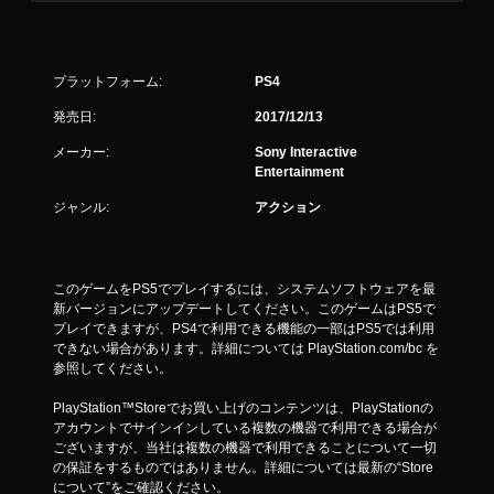
プラットフォーム:
PS4
発売日:
2017/12/13
メーカー:
Sony Interactive
Entertainment
ジャンル:
アクション
このゲームをPS5でプレイするには、システムソフトウェアを最
新バージョンにアップデートしてください。このゲームはPS5で
プレイできますが、PS4で利用できる機能の一部はPS5では利用
できない場合があります。詳細については PlayStation.com/bc を
参照してください。
PlayStation™Storeでお買い上げのコンテンツは、PlayStationの
アカウントでサインインしている複数の機器で利用できる場合が
ございますが、当社は複数の機器で利用できることについて一切
の保証をするものではありません。詳細については最新の“Store
について”をご確認ください。