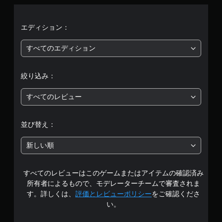
、
平
エディション：
均
すべてのエディション
評
絞り込み：
価
すべてのレビュー
は
5
並び替え：
段
新しい順
階
すべてのレビューはこのゲームまたはアイテムの確認済み
中
所有者によるもので、モデレーターチームで審査されま
の
す。詳しくは、
評価とレビューポリシー
をご確認くださ
い。
4