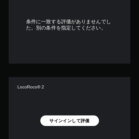
.
4
条件に一致する評価がありませんでし
3
た。別の条件を指定してください。
で
す
LocoRoco® 2
サインインして評価