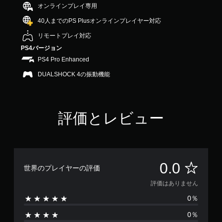
オンラインプレイ専用
40人までのPS Plusオンラインプレイヤー対応
リモートプレイ対応
PS4バージョン
PS4 Pro Enhanced
DUALSHOCK 4の振動機能
評価とレビュー
評
0.0
世界のプレイヤーの評価
価
評価はありません
0％
は
0％
あ