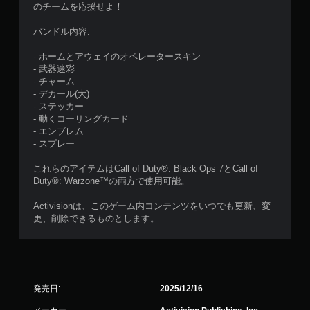
のチームを応援せよ！
バンドル内容:
- ホームとアウェイのオペレータースキン
- 武器迷彩
- チャーム
- デカール(大)
- ステッカー
- 動くコーリングカード
- エンブレム
- スプレー
これらのアイテムはCall of Duty®: Black Ops 7とCall of
Duty®: Warzone™の両方で使用可能。
Activisionは、このゲーム内コンテンツをいつでも更新、変
更、削除できるものとします。
発売日:
2025/12/16