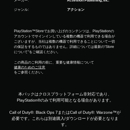
メーカー:
Activision Publishing, Inc.
ジャンル:
アクション
PlayStation™Storeでお買い上げのコンテンツは、PlayStationの
アカウントでサインインしている複数の機器で利用できる場合が
ございますが、当社は複数の機器で利用できることについて一切
の保証をするものではありません。詳細については最新の“Store
について”をご確認ください。
この商品のご利用の前に、重要な健康情報について
健康のためのご注意
をご参照ください。
本パックはクロスプラットフォーム非対応であり、
PlayStation®のみで利用可能となる場合があります。
Call of Duty®: Black Ops 7またはCall of Duty®: Warzone™が
必要です。これらは別途購入/ダウンロードが必要となりま
す。