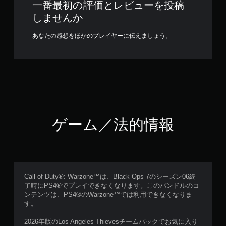
一番最初の評価とレビューを投稿
しませんか
あなたの感想をほかのプレイヤーに伝えましょう。
ゲーム／法的情報
Call of Duty®: Warzone™は、Black Ops 7のシーズン06終
了時にPS4®でプレイできなくなります。このバンドルのコ
ンテンツは、PS4®のWarzone™では利用できなくなりま
す。
2026年版のLos Angeles Thievesチームパックでお気に入り