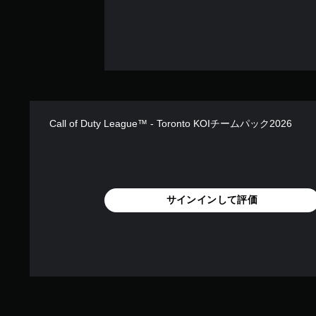
Call of Duty League™ - Toronto KOIチームパック2026
サインインして評価