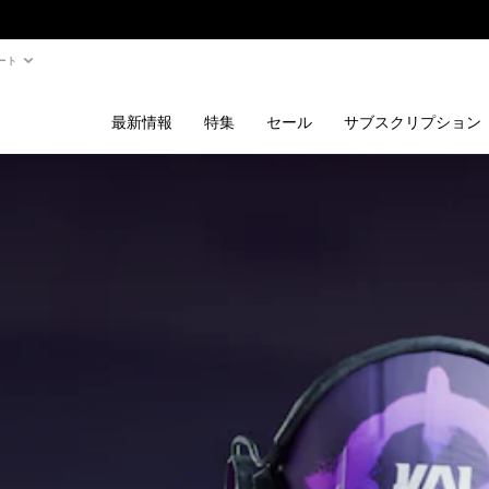
ート
最新情報
特集
セール
サブスクリプション