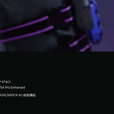
バージョン
PS4 Pro Enhanced
DUALSHOCK 4の振動機能