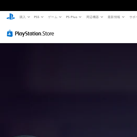
購入
PS5
ゲーム
PS Plus
周辺機器
最新情報
サポ