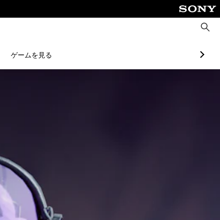
検
索
ゲームを見る