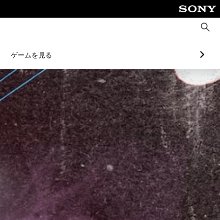
検
索
ゲームを見る