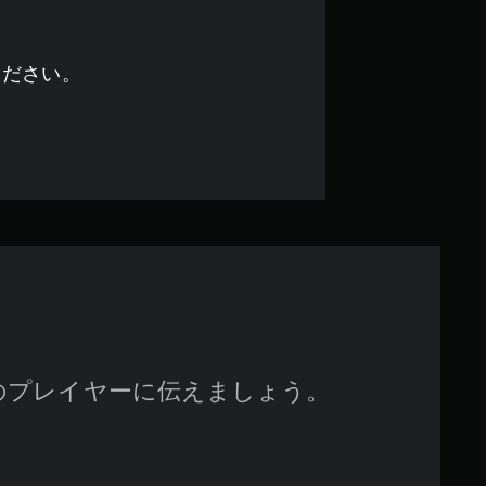
で
す
ください。
のプレイヤーに伝えましょう。