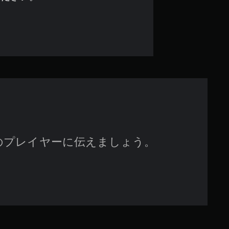
.
6
7
で
す
のプレイヤーに伝えましょう。