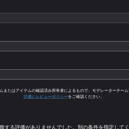
ムまたはアイテムの確認済み所有者によるもので、モデレーターチーム
評価とレビューポリシー
をご確認ください。
致する評価がありませんでした。別の条件を指定して