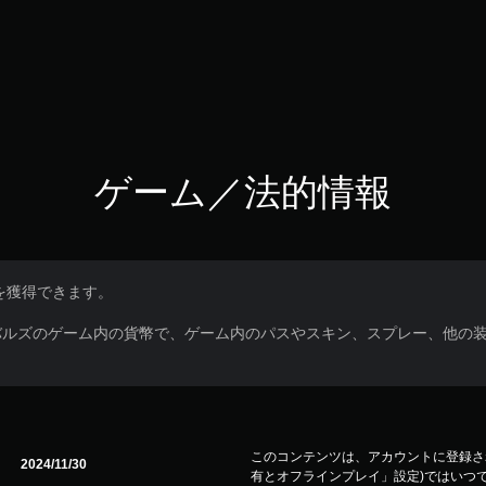
ゲーム／法的情報
0を獲得できます。
バルズのゲーム内の貨幣で、ゲーム内のパスやスキン、スプレー、他の
このコンテンツは、アカウントに登録され
2024/11/30
有とオフラインプレイ」設定)ではいつで