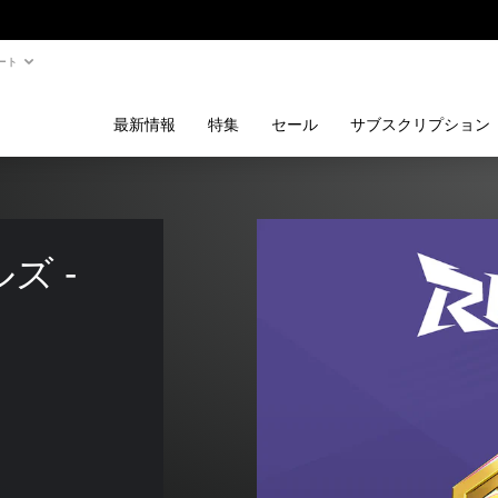
ート
最新情報
特集
セール
サブスクリプション
 - 