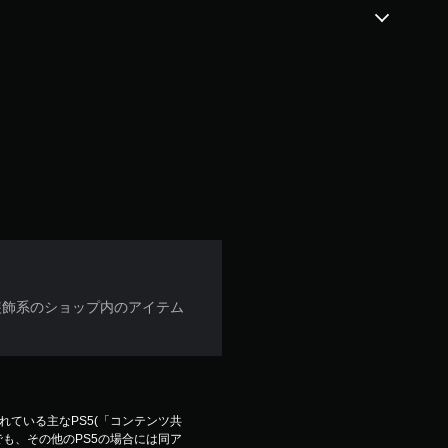
装飾系のショップ内のアイテム
ている主なPS5(「コンテンツ共
も、その他のPS5の場合には同ア