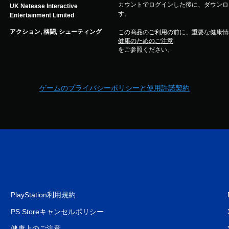
カウントでログインした後に、ダウンロ
UK Netease Interactive
す。
Entertainment Limited
アクション, 格闘, シューティング
この商品のご利用の前に、重要な健康情
健康のためのご注意
をご参照ください。
ゲームのプライバシーポリシーと使用許諾契約
PlayStation利用規約
PS Storeキャンセルポリシー
健康上のご注意