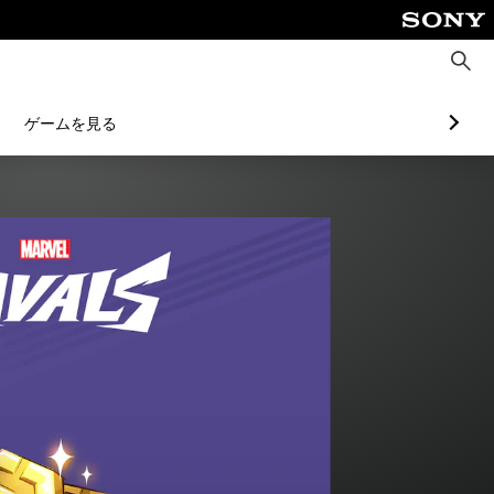
検
索
ゲームを見る