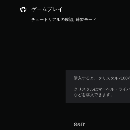
す
。
ゲームプレイ
チュートリアルの確認, 練習モード
購入すると、クリスタル×10
クリスタルはマーベル・ライ
などを購入できます。
発売日: