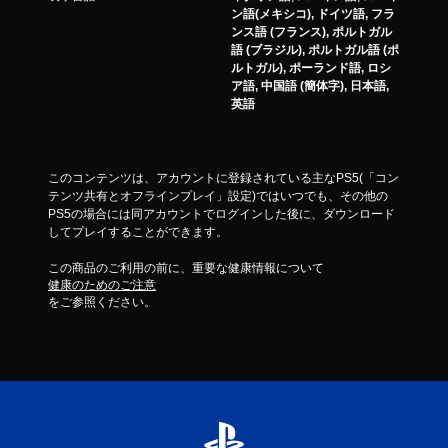
ン語(メキシコ), ドイツ語, フラ
ンス語 (フランス), ポルトガル
語 (ブラジル), ポルトガル語 (ポ
ルトガル), ポーランド語, ロシ
ア語, 中国語 (簡体字), 日本語,
英語
このコンテンツは、アカウントに登録されている主なPS5(「コン
テンツ共有とオフラインプレイ」設定)ではいつでも、その他の
PS5の場合には同アカウントでログインした後に、ダウンロード
してプレイすることができます。
この商品のご利用の前に、重要な健康情報について
健康のためのご注意
をご参照ください。