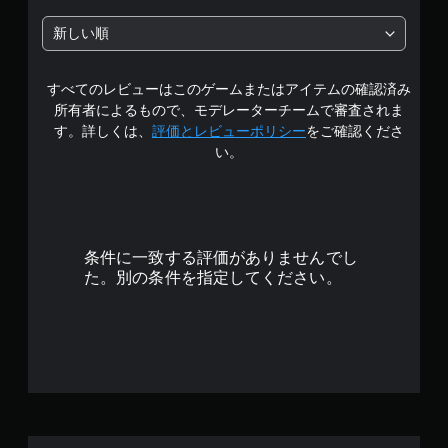
中
新しい順
の
すべてのレビューはこのゲームまたはアイテムの確認済み
4
所有者によるもので、モデレーターチームで審査されま
.
す。詳しくは、
評価とレビューポリシー
をご確認くださ
い。
2
6
で
条件に一致する評価がありませんでし
す
た。別の条件を指定してください。