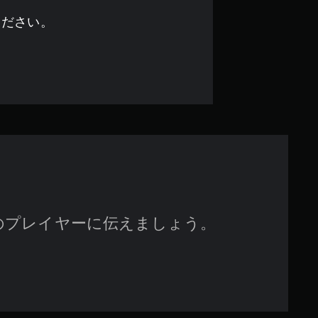
.
ください。
2
6
で
す
のプレイヤーに伝えましょう。