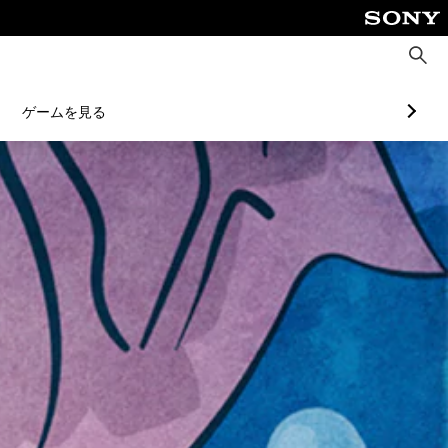
検
索
ゲームを見る