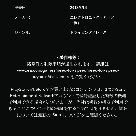
発売日:
2018/2/14
メーカー:
エレクトロニック・アーツ
（株）
ジャンル:
ドライビング／レース
・著作権等：
諸条件と制限事項が適用されます。 詳細は
www.ea.com/games/need-for-speed/need-for-speed-
payback/disclaimersをご覧ください。
PlayStation®Storeでお買い上げのコンテンツは、1つのSony
Entertainment Networkアカウントで登録認証した複数の機器
で利用できる場合がございますが、当社は複数の機器で利用で
きることについて一切の保証をするものではありません。詳細
については最新の“Storeについて”をご確認ください。