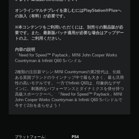
オンラインマルチプレイを楽しむにはPlayStation®Plusへ
の加入（有料）が必要です。
※本コンテンツをご利用いただくには、別売りの製品版が必
要です。また、最新版パッチ適用が必要な場合はアップデー
トの上、ご利用ください。
内容の説明
「Need for Speed™ Payback」MINI John Cooper Works
Countryman & Infiniti Q60 Sバンドル
2種類の注目新マシン:MINI Countrymanの第2世代は、伝統
ある英国ブランドのラインナップ中で最も大きく、最も汎用
性の高いモデルです。 一方でInfiniti Q60は、印象的なデザ
インに、刺激的なパフォーマンスとダイナミクスを併せ持つ
高級スポーツクーペ。 「Need for Speed™ Payback」MINI
John Cooper Works Countryman & Infiniti Q60 Sバンドルで
今すぐ2台を走らせよう！
プラットフォーム:
PS4