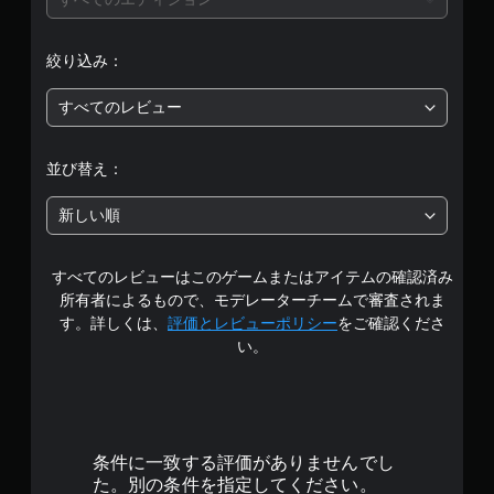
価
は
絞り込み：
5
すべてのレビュー
段
階
並び替え：
中
新しい順
の
すべてのレビューはこのゲームまたはアイテムの確認済み
4
所有者によるもので、モデレーターチームで審査されま
.
す。詳しくは、
評価とレビューポリシー
をご確認くださ
い。
5
2
で
条件に一致する評価がありませんでし
す
た。別の条件を指定してください。