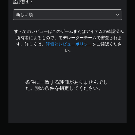
階
音
並び替え：
ト
ゆ
の
ロ
中
る
方
ー
新しい順
場
ル
向
の
所
を
を
か
使
すべてのレビューはこのゲームまたはアイテムの確認済み
表
3
ら
わ
示
所有者によるもので、モデレーターチームで審査されま
音
ず
.
が
す。詳しくは、
評価とレビューポリシー
をご確認くださ
視
に
聞
い。
覚
ゲ
8
こ
情
ー
え
報
ム
7
る
に
を
よ
よ
プ
う
で
っ
レ
に
条件に一致する評価がありませんでし
て
イ
し
す
た。別の条件を指定してください。
、
で
ま
音
き
す
が
ま
。
聞
す
こ
。
え
て
タ
く
ッ
る