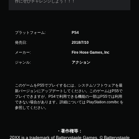
作にぜひチャレンジしよう！！！
プラットフォーム:
PS4
発売日:
2018/7/10
メーカー:
Fire Hose Games, Inc
ジャンル:
アクション
このゲームをPS5でプレイするには、システムソフトウェアを最
新バージョンにアップデートしてください。このゲームはPS5で
プレイできますが、PS4で利用できる機能の一部はPS5では利用
できない場合があります。詳細については PlayStation.com/bc を
参照してください。
・著作権等：
20XX is a trademark of Batterystaple Games. © Batterystaple