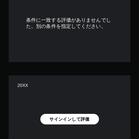
4
4
条件に一致する評価がありませんでし
で
た。別の条件を指定してください。
す
20XX
サインインして評価