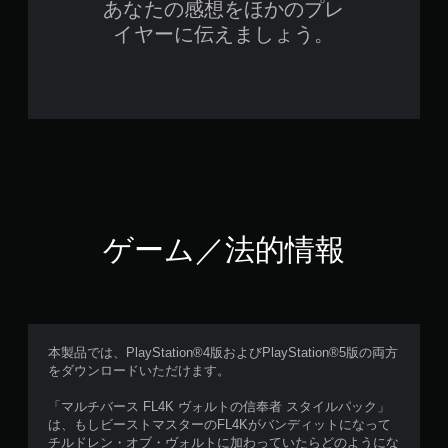
あなたの感想をほかのプレ
イヤーに伝えましょう。
ゲーム／法的情報
本製品では、PlayStation®4版およびPlayStation®5版の両方
をダウンロードいただけます。
「マルチバース FL4K ヴォルトの信奉者 スタイルパック」
は、もしビーストマスターのFL4Kがバンディットになって
チルドレン・オブ・ヴォルトに加わっていたらどのようにな