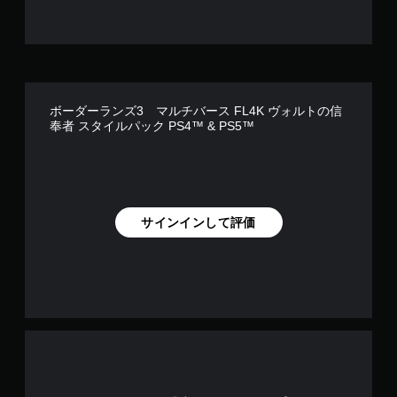
ボーダーランズ3 マルチバース FL4K ヴォルトの信
奉者 スタイルパック PS4™ & PS5™
サインインして評価