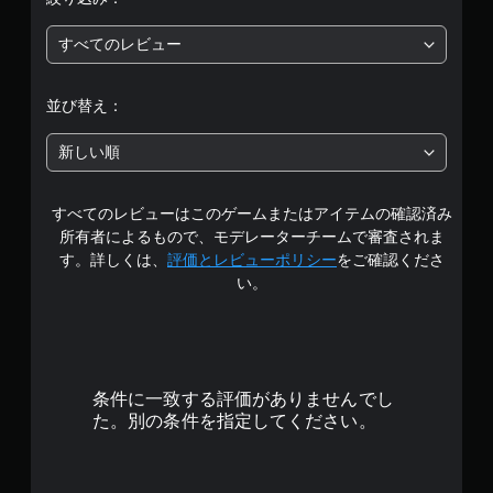
5
すべてのレビュー
段
階
並び替え：
中
新しい順
の
すべてのレビューはこのゲームまたはアイテムの確認済み
4
所有者によるもので、モデレーターチームで審査されま
.
す。詳しくは、
評価とレビューポリシー
をご確認くださ
い。
6
4
で
条件に一致する評価がありませんでし
す
た。別の条件を指定してください。