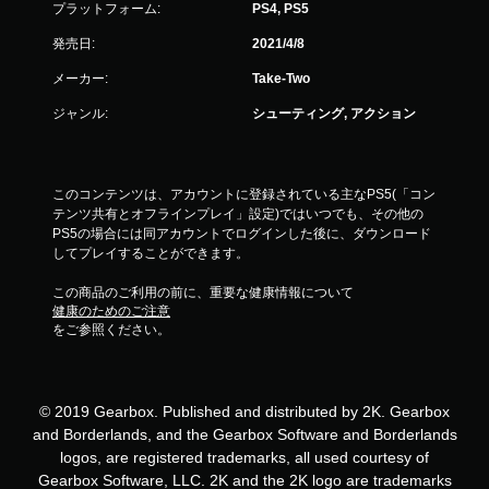
プラットフォーム:
PS4, PS5
発売日:
2021/4/8
メーカー:
Take-Two
ジャンル:
シューティング, アクション
このコンテンツは、アカウントに登録されている主なPS5(「コン
テンツ共有とオフラインプレイ」設定)ではいつでも、その他の
PS5の場合には同アカウントでログインした後に、ダウンロード
してプレイすることができます。
この商品のご利用の前に、重要な健康情報について
健康のためのご注意
をご参照ください。
© 2019 Gearbox. Published and distributed by 2K. Gearbox
and Borderlands, and the Gearbox Software and Borderlands
logos, are registered trademarks, all used courtesy of
Gearbox Software, LLC. 2K and the 2K logo are trademarks