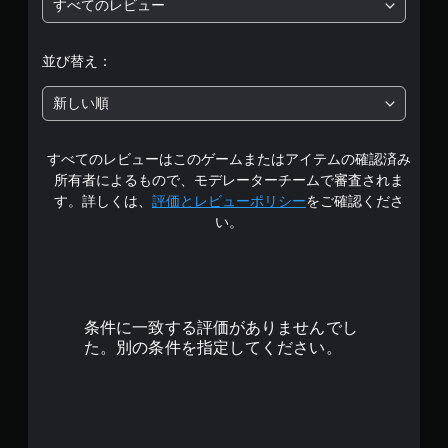
すべてのレビュー
段
階
並び替え：
中
新しい順
の
すべてのレビューはこのゲームまたはアイテムの確認済み
3
所有者によるもので、モデレーターチームで審査されま
.
す。詳しくは、
評価とレビューポリシー
をご確認くださ
い。
6
8
で
条件に一致する評価がありませんでし
す
た。別の条件を指定してください。