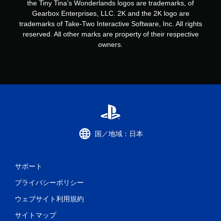
the Tiny Tina’s Wonderlands logos are trademarks, of
Gearbox Enterprises, LLC. 2K and the 2K logo are
trademarks of Take-Two Interactive Software, Inc. All rights
reserved. All other marks are property of their respective
owners.
国／地域：日本
サポート
プライバシーポリシー
ウェブサイト利用規約
サイトマップ