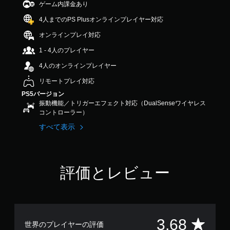
ゲーム内課金あり
3
.
4人までのPS Plusオンラインプレイヤー対応
6
8
オンラインプレイ対応
で
1 - 4人のプレイヤー
す
4人のオンラインプレイヤー
リモートプレイ対応
PS5バージョン
振動機能／トリガーエフェクト対応（DualSenseワイヤレス
コントローラー）
すべて表示
評価とレビュー
評
3.68
世界のプレイヤーの評価