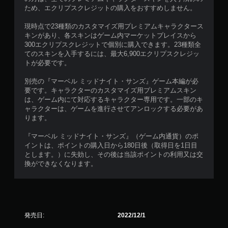
ため、エクリプスクレジットの購入をおすすめしません。
現時点で23種類のカスタマイズ用プレミアムキャラクタース
キンがあり、各スキンはゲーム内マーケットプレイスから
300エクリプスクレジットで個別に購入できます。23種類全
てのスキンを入手するには、最大6,900エクリプスクレジッ
トが必要です。
別売の『マーベル ミッドナイト・サンズ』ゲーム本編が必
要です。キャラクターのカスタマイズ用プレミアムスキン
は、ゲーム内にて対応するキャラクター専用です。一部のキ
ャラクターは、ゲームを進行させてアンロックする必要があ
ります。
『マーベル ミッドナイト・サンズ』（ゲーム内通貨）のポ
イントは、ポイントの購入日から180日後（取得日を1日目
とします。）に失効し、その後は当該ポイントの利用又は交
換ができなくなります。
発売日:
2022/12/1