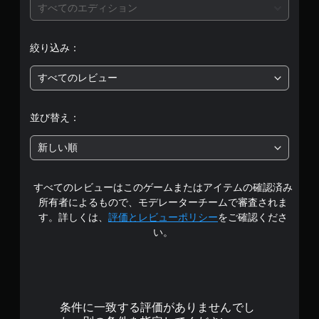
価
すべてのエディション
は
絞り込み：
5
すべてのレビュー
段
階
並び替え：
中
新しい順
の
すべてのレビューはこのゲームまたはアイテムの確認済み
4
所有者によるもので、モデレーターチームで審査されま
.
す。詳しくは、
評価とレビューポリシー
をご確認くださ
い。
6
で
す
条件に一致する評価がありませんでし