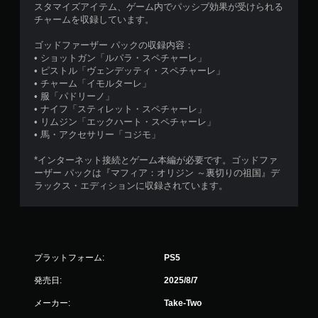
スタマイズアイテム、ゲーム内でパッシブ効果が受けられる
チャームを収録しています。
ゴッドファーザー パックの収録内容：
• ショットガン「ルパラ・スペチャーレ」
• ピストル「ヴェンデッティ・スペチャーレ」
• チャーム「イモルターレ」
• 服「パドリーノ」
• ナイフ「スティレット・スペチャーレ」
• リムジン「エックハート・スペチャーレ」
• 馬・アクセサリー「コジモ」
*インターネット接続とゲーム本編が必要です。ゴッドファ
ーザー パックは『マフィア：オリジン ～裏切りの祖国』デ
ラックス・エディションに収録されています。
プラットフォーム:
PS5
発売日:
2025/8/7
メーカー:
Take-Two