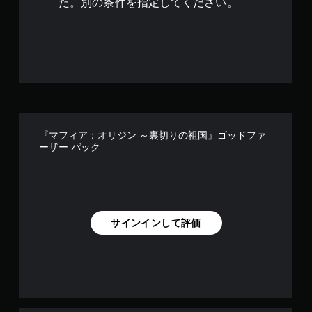
た。別の条件を指定してください。
『マフィア：オリジン ～裏切りの祖国』ゴッドファ
ーザー パック
サインインして評価